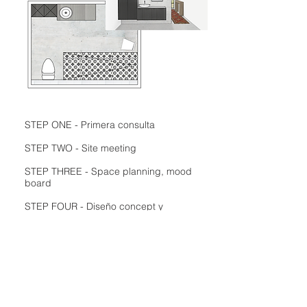
STEP ONE - Primera consulta
STEP TWO - Site meeting
STEP THREE - Space planning, mood
board
STEP FOUR - Diseño concept y
requisitos
STEP FIVE - Project plan, planificación
STEP SIX - Implantación