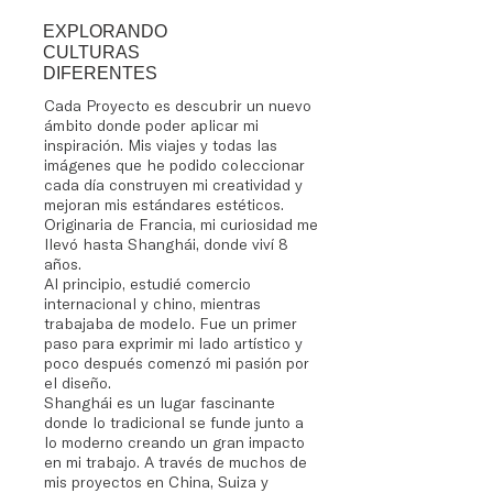
EXPLORANDO
CULTURAS
DIFERENTES
Cada Proyecto es descubrir un nuevo
ámbito donde poder aplicar mi
inspiración. Mis viajes y todas las
imágenes que he podido coleccionar
cada día construyen mi creatividad y
mejoran mis estándares estéticos.
Originaria de Francia, mi curiosidad me
llevó hasta Shanghái, donde viví 8
años.
Al principio, estudié comercio
internacional y chino, mientras
trabajaba de modelo. Fue un primer
paso para exprimir mi lado artístico y
poco después comenzó mi pasión por
el diseño.
Shanghái es un lugar fascinante
donde lo tradicional se funde junto a
lo moderno creando un gran impacto
en mi trabajo. A través de muchos de
mis proyectos en China, Suiza y