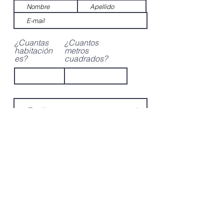
¿Cuantas
¿Cuantos
habitación
metros
es?
cuadrados?
ENVIAR