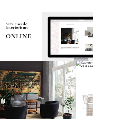
Servicios de
Interiorismo
ONLINE
CUSTOMIZED